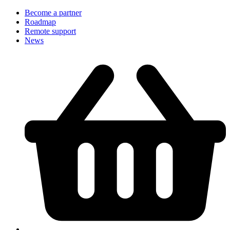
Become a partner
Roadmap
Remote support
News