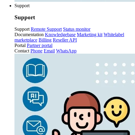
Support
Support
Support
Remote Support
Status monitor
Documentation
Knowledgebase
Marketing kit
Whitelabel
marketplace
Billing
Reseller API
Portal
Partner portal
Contact
Phone
Email
WhatsApp