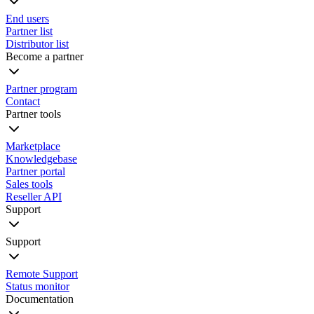
End users
Partner list
Distributor list
Become a partner
Partner program
Contact
Partner tools
Marketplace
Knowledgebase
Partner portal
Sales tools
Reseller API
Support
Support
Remote Support
Status monitor
Documentation