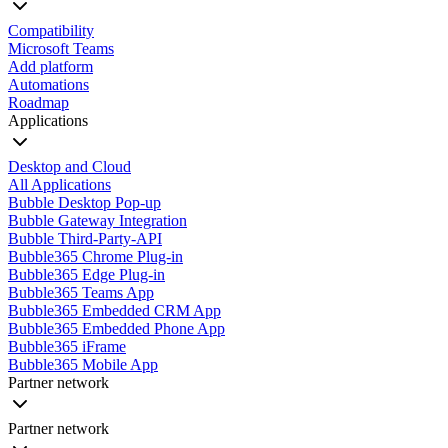
Compatibility
Microsoft Teams
Add platform
Automations
Roadmap
Applications
Desktop and Cloud
All Applications
Bubble Desktop Pop-up
Bubble Gateway Integration
Bubble Third-Party-API
Bubble365 Chrome Plug-in
Bubble365 Edge Plug-in
Bubble365 Teams App
Bubble365 Embedded CRM App
Bubble365 Embedded Phone App
Bubble365 iFrame
Bubble365 Mobile App
Partner network
Partner network