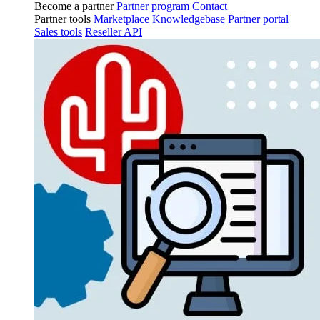
Become a partner
Partner program
Contact
Partner tools
Marketplace
Knowledgebase
Partner portal
Sales tools
Reseller API