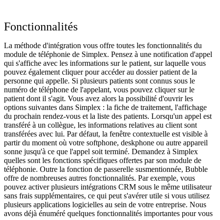
Fonctionnalités
La méthode d'intégration vous offre toutes les fonctionnalités du
module de téléphonie de Simplex. Pensez à une notification d'appel
qui s'affiche avec les informations sur le patient, sur laquelle vous
pouvez également cliquer pour accéder au dossier patient de la
personne qui appelle. Si plusieurs patients sont connus sous le
numéro de téléphone de l'appelant, vous pouvez cliquer sur le
patient dont il s'agit. Vous avez alors la possibilité d'ouvrir les
options suivantes dans Simplex : la fiche de traitement, l'affichage
du prochain rendez-vous et la liste des patients. Lorsqu'un appel est
transféré à un collègue, les informations relatives au client sont
transférées avec lui. Par défaut, la fenêtre contextuelle est visible à
partir du moment où votre softphone, deskphone ou autre appareil
sonne jusqu'à ce que l'appel soit terminé. Demandez à Simplex
quelles sont les fonctions spécifiques offertes par son module de
téléphonie. Outre la fonction de passerelle susmentionnée, Bubble
offre de nombreuses autres fonctionnalités. Par exemple, vous
pouvez activer plusieurs intégrations CRM sous le même utilisateur
sans frais supplémentaires, ce qui peut s'avérer utile si vous utilisez
plusieurs applications logicielles au sein de votre entreprise. Nous
avons déjà énuméré quelques fonctionnalités importantes pour vous