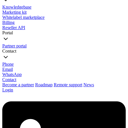
Knowledgebase
Marketing kit
Whitelabel marketplace
Billing
Reseller API
Portal
Partner portal
Contact
Phone
Email
WhatsApp
Contact
Become a partner
Roadmap
Remote support
News
Login