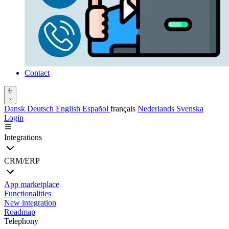
Contact
fr
Dansk
Deutsch
English
Español
français
Nederlands
Svenska
Login
Integrations
CRM/ERP
App marketplace
Functionalities
New integration
Roadmap
Telephony