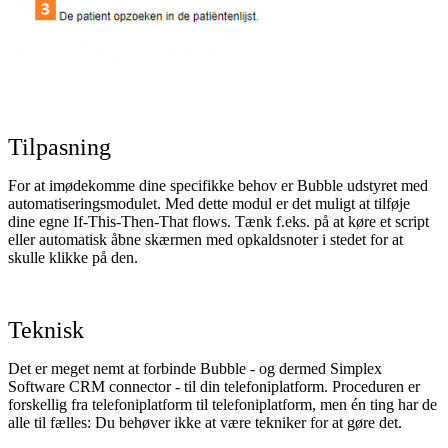
Tilpasning
For at imødekomme dine specifikke behov er Bubble udstyret med
automatiseringsmodulet. Med dette modul er det muligt at tilføje
dine egne If-This-Then-That flows. Tænk f.eks. på at køre et script
eller automatisk åbne skærmen med opkaldsnoter i stedet for at
skulle klikke på den.
Teknisk
Det er meget nemt at forbinde Bubble - og dermed Simplex
Software CRM connector - til din telefoniplatform. Proceduren er
forskellig fra telefoniplatform til telefoniplatform, men én ting har de
alle til fælles: Du behøver ikke at være tekniker for at gøre det.