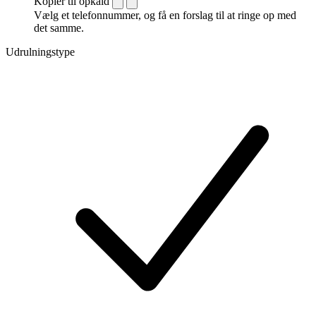
Kopiér til opkald
Vælg et telefonnummer, og få en forslag til at ringe op med
det samme.
Udrulningstype