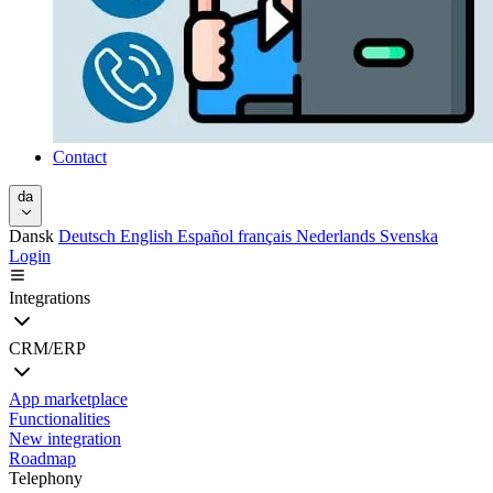
Contact
da
Dansk
Deutsch
English
Español
français
Nederlands
Svenska
Login
Integrations
CRM/ERP
App marketplace
Functionalities
New integration
Roadmap
Telephony