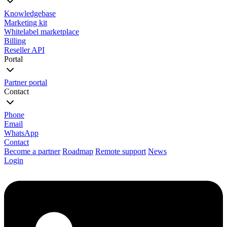
Knowledgebase
Marketing kit
Whitelabel marketplace
Billing
Reseller API
Portal
Partner portal
Contact
Phone
Email
WhatsApp
Contact
Become a partner
Roadmap
Remote support
News
Login