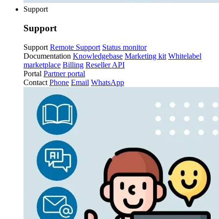
Support
Support
Support
Remote Support
Status monitor
Documentation
Knowledgebase
Marketing kit
Whitelabel
marketplace
Billing
Reseller API
Portal
Partner portal
Contact
Phone
Email
WhatsApp