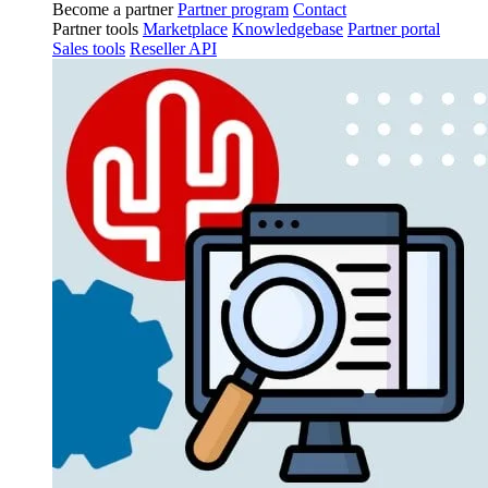
Become a partner
Partner program
Contact
Partner tools
Marketplace
Knowledgebase
Partner portal
Sales tools
Reseller API