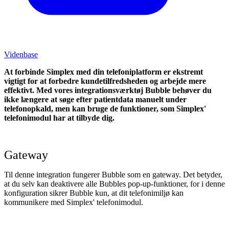
Videnbase
At forbinde Simplex med din telefoniplatform er ekstremt
vigtigt for at forbedre kundetilfredsheden og arbejde mere
effektivt. Med vores integrationsværktøj Bubble behøver du
ikke længere at søge efter patientdata manuelt under
telefonopkald, men kan bruge de funktioner, som Simplex'
telefonimodul har at tilbyde dig.
Gateway
Til denne integration fungerer Bubble som en gateway. Det betyder,
at du selv kan deaktivere alle Bubbles pop-up-funktioner, for i denne
konfiguration sikrer Bubble kun, at dit telefonimiljø kan
kommunikere med Simplex' telefonimodul.