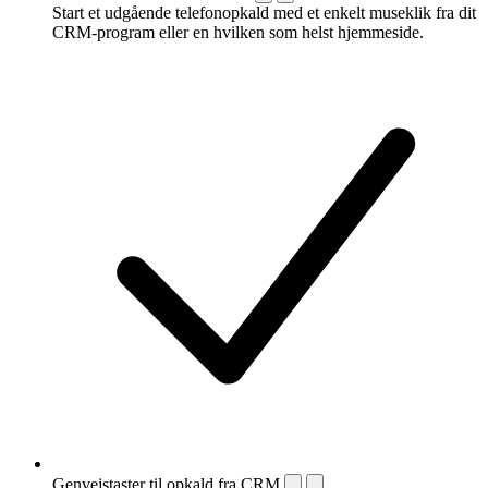
Start et udgående telefonopkald med et enkelt museklik fra dit
CRM-program eller en hvilken som helst hjemmeside.
Genvejstaster til opkald fra CRM