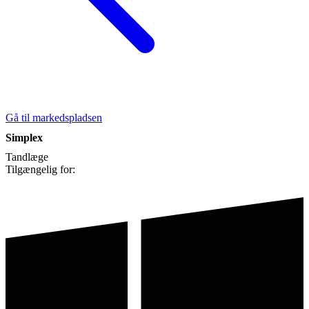
Gå til markedspladsen
Simplex
Tandlæge
Tilgængelig for: