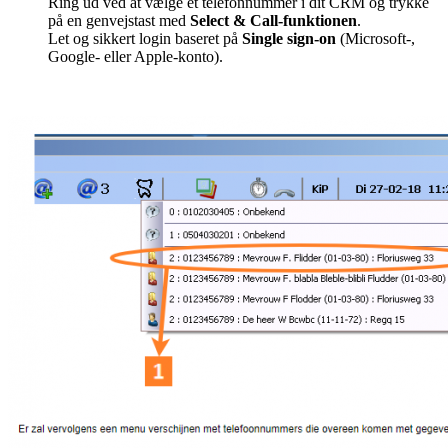
Ring ud ved at vælge et telefonnummer i dit CRM og trykke
på en genvejstast med
Select & Call-funktionen
.
Let og sikkert login baseret på
Single sign-on
(Microsoft-,
Google- eller Apple-konto).