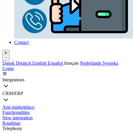
Contact
fr
Dansk
Deutsch
English
Español
français
Nederlands
Svenska
Login
Integrations
CRM/ERP
App marketplace
Functionalities
New integration
Roadmap
Telephony