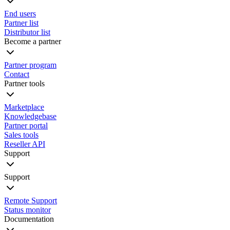
End users
Partner list
Distributor list
Become a partner
Partner program
Contact
Partner tools
Marketplace
Knowledgebase
Partner portal
Sales tools
Reseller API
Support
Support
Remote Support
Status monitor
Documentation