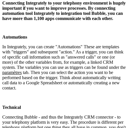
Connecting Integrately to your telephony environment is hugely
important if you want to improve processes. By connecting
automation tool Integrately to integration tool Bubble, you can
have more than 1,100 apps communicate with each other.
Automations
In Integrately, you can create "Automations" These are templates
with "triggers" and subsequent "action." As a trigger, you can think
of specific call information such as "answered calls" or one (or
more) of the other variables from, for example, a linked CRM
system. The variables you can use as triggers can be found under the
paramètres
tab. Then you can select the action you want to be
performed based on the trigger. Think about automatically writing
call data to a Google Spreadsheet or automatically creating a new
contact.
Technical
Connecting Bubble - and thus the Integrately CRM connector - to
your telephony platform is very easy. The procedure is different per
telephony platform but one thing they all have in common, you don't