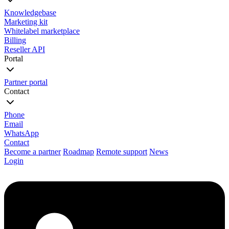
Knowledgebase
Marketing kit
Whitelabel marketplace
Billing
Reseller API
Portal
Partner portal
Contact
Phone
Email
WhatsApp
Contact
Become a partner
Roadmap
Remote support
News
Login