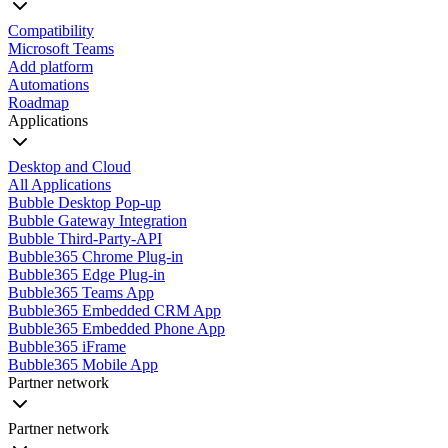
Compatibility
Microsoft Teams
Add platform
Automations
Roadmap
Applications
Desktop and Cloud
All Applications
Bubble Desktop Pop-up
Bubble Gateway Integration
Bubble Third-Party-API
Bubble365 Chrome Plug-in
Bubble365 Edge Plug-in
Bubble365 Teams App
Bubble365 Embedded CRM App
Bubble365 Embedded Phone App
Bubble365 iFrame
Bubble365 Mobile App
Partner network
Partner network