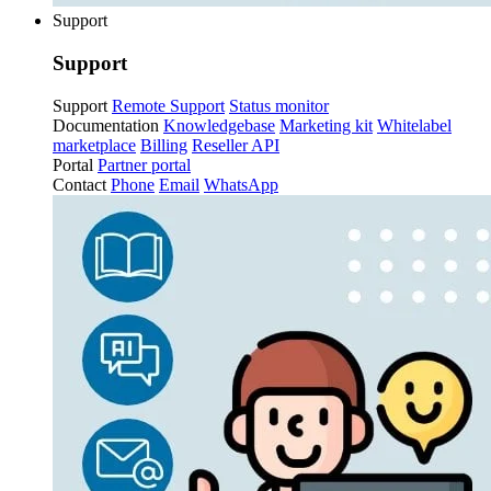
Support
Support
Support
Remote Support
Status monitor
Documentation
Knowledgebase
Marketing kit
Whitelabel
marketplace
Billing
Reseller API
Portal
Partner portal
Contact
Phone
Email
WhatsApp