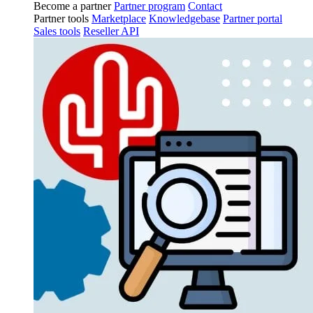
Become a partner
Partner program
Contact
Partner tools
Marketplace
Knowledgebase
Partner portal
Sales tools
Reseller API