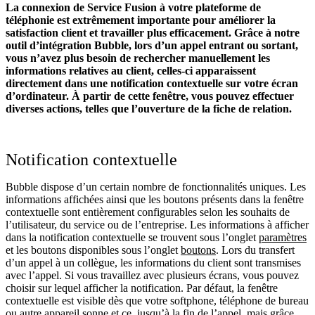
La connexion de Service Fusion à votre plateforme de
téléphonie est extrêmement importante pour améliorer la
satisfaction client et travailler plus efficacement. Grâce à notre
outil d’intégration Bubble, lors d’un appel entrant ou sortant,
vous n’avez plus besoin de rechercher manuellement les
informations relatives au client, celles-ci apparaissent
directement dans une notification contextuelle sur votre écran
d’ordinateur. À partir de cette fenêtre, vous pouvez effectuer
diverses actions, telles que l’ouverture de la fiche de relation.
Notification contextuelle
Bubble dispose d’un certain nombre de fonctionnalités uniques. Les
informations affichées ainsi que les boutons présents dans la fenêtre
contextuelle sont entièrement configurables selon les souhaits de
l’utilisateur, du service ou de l’entreprise. Les informations à afficher
dans la notification contextuelle se trouvent sous l’onglet
paramètres
et les boutons disponibles sous l’onglet
boutons
. Lors du transfert
d’un appel à un collègue, les informations du client sont transmises
avec l’appel. Si vous travaillez avec plusieurs écrans, vous pouvez
choisir sur lequel afficher la notification. Par défaut, la fenêtre
contextuelle est visible dès que votre softphone, téléphone de bureau
ou autre appareil sonne et ce, jusqu’à la fin de l’appel, mais grâce