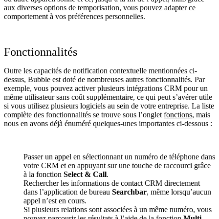
aux diverses options de temporisation, vous pouvez adapter ce
comportement à vos préférences personnelles.
Fonctionnalités
Outre les capacités de notification contextuelle mentionnées ci-
dessus, Bubble est doté de nombreuses autres fonctionnalités. Par
exemple, vous pouvez activer plusieurs intégrations CRM pour un
même utilisateur sans coût supplémentaire, ce qui peut s’avérer utile
si vous utilisez plusieurs logiciels au sein de votre entreprise. La liste
complète des fonctionnalités se trouve sous l’onglet
fonctions
, mais
nous en avons déjà énuméré quelques-unes importantes ci-dessous :
Passer un appel en sélectionnant un numéro de téléphone dans
votre CRM et en appuyant sur une touche de raccourci grâce
à la fonction
Select & Call
.
Rechercher les informations de contact CRM directement
dans l’application de bureau
Searchbar
, même lorsqu’aucun
appel n’est en cours.
Si plusieurs relations sont associées à un même numéro, vous
pouvez parcourir les résultats à l’aide de la fonction
Multi