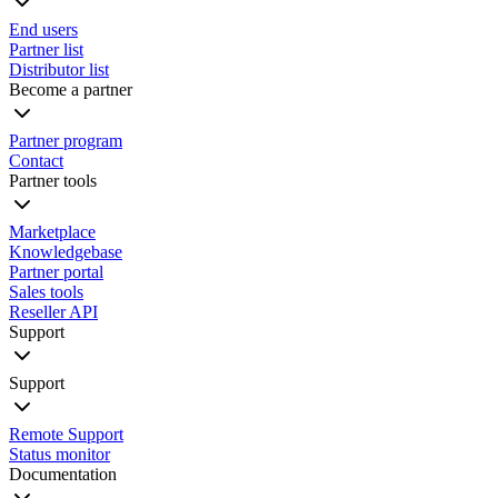
End users
Partner list
Distributor list
Become a partner
Partner program
Contact
Partner tools
Marketplace
Knowledgebase
Partner portal
Sales tools
Reseller API
Support
Support
Remote Support
Status monitor
Documentation