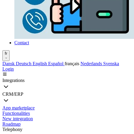
Contact
fr
Dansk
Deutsch
English
Español
français
Nederlands
Svenska
Login
Integrations
CRM/ERP
App marketplace
Functionalities
New integration
Roadmap
Telephony