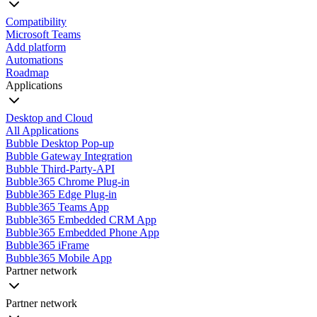
Compatibility
Microsoft Teams
Add platform
Automations
Roadmap
Applications
Desktop and Cloud
All Applications
Bubble Desktop Pop-up
Bubble Gateway Integration
Bubble Third-Party-API
Bubble365 Chrome Plug-in
Bubble365 Edge Plug-in
Bubble365 Teams App
Bubble365 Embedded CRM App
Bubble365 Embedded Phone App
Bubble365 iFrame
Bubble365 Mobile App
Partner network
Partner network