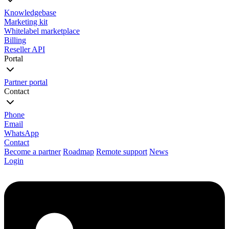
Knowledgebase
Marketing kit
Whitelabel marketplace
Billing
Reseller API
Portal
Partner portal
Contact
Phone
Email
WhatsApp
Contact
Become a partner
Roadmap
Remote support
News
Login