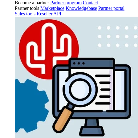
Become a partner
Partner program
Contact
Partner tools
Marketplace
Knowledgebase
Partner portal
Sales tools
Reseller API