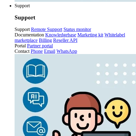
Support
Support
Support
Remote Support
Status monitor
Documentation
Knowledgebase
Marketing kit
Whitelabel
marketplace
Billing
Reseller API
Portal
Partner portal
Contact
Phone
Email
WhatsApp