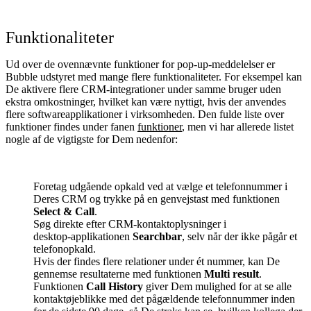
Funktionaliteter
Ud over de ovennævnte funktioner for pop‑up‑meddelelser er
Bubble udstyret med mange flere funktionaliteter. For eksempel kan
De aktivere flere CRM‑integrationer under samme bruger uden
ekstra omkostninger, hvilket kan være nyttigt, hvis der anvendes
flere softwareapplikationer i virksomheden. Den fulde liste over
funktioner findes under fanen
funktioner
, men vi har allerede listet
nogle af de vigtigste for Dem nedenfor:
Foretag udgående opkald ved at vælge et telefonnummer i
Deres CRM og trykke på en genvejstast med funktionen
Select & Call
.
Søg direkte efter CRM‑kontaktoplysninger i
desktop‑applikationen
Searchbar
, selv når der ikke pågår et
telefonopkald.
Hvis der findes flere relationer under ét nummer, kan De
gennemse resultaterne med funktionen
Multi result
.
Funktionen
Call History
giver Dem mulighed for at se alle
kontaktøjeblikke med det pågældende telefonnummer inden