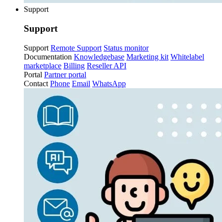
Support
Support
Support
Remote Support
Status monitor
Documentation
Knowledgebase
Marketing kit
Whitelabel
marketplace
Billing
Reseller API
Portal
Partner portal
Contact
Phone
Email
WhatsApp