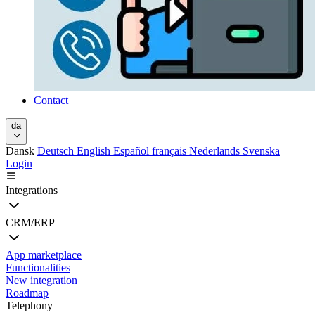
Contact
da
Dansk
Deutsch
English
Español
français
Nederlands
Svenska
Login
Integrations
CRM/ERP
App marketplace
Functionalities
New integration
Roadmap
Telephony