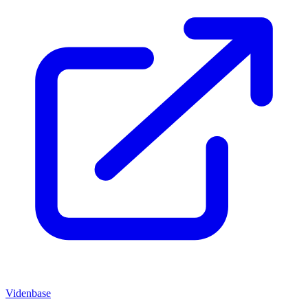
Videnbase