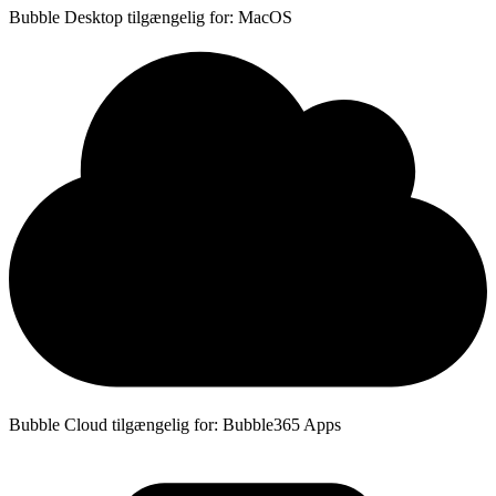
Bubble Desktop tilgængelig for: MacOS
Bubble Cloud tilgængelig for: Bubble365 Apps