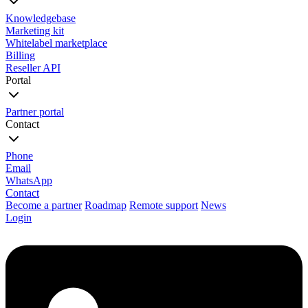
Knowledgebase
Marketing kit
Whitelabel marketplace
Billing
Reseller API
Portal
Partner portal
Contact
Phone
Email
WhatsApp
Contact
Become a partner
Roadmap
Remote support
News
Login