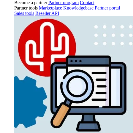
Become a partner
Partner program
Contact
Partner tools
Marketplace
Knowledgebase
Partner portal
Sales tools
Reseller API