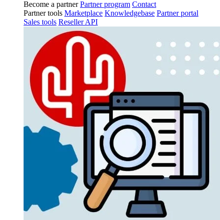
Become a partner
Partner program
Contact
Partner tools
Marketplace
Knowledgebase
Partner portal
Sales tools
Reseller API