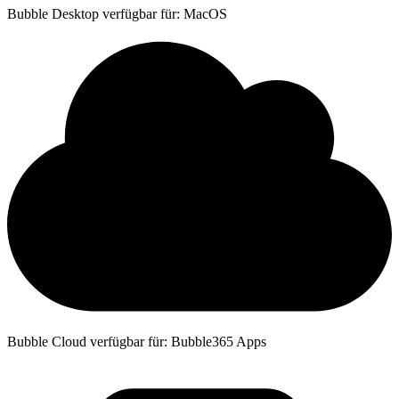
Bubble Desktop verfügbar für: MacOS
Bubble Cloud verfügbar für: Bubble365 Apps