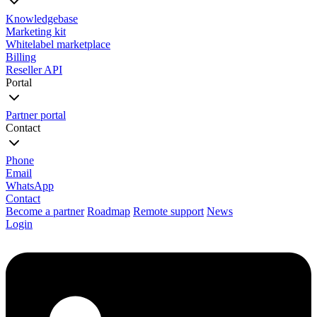
Knowledgebase
Marketing kit
Whitelabel marketplace
Billing
Reseller API
Portal
Partner portal
Contact
Phone
Email
WhatsApp
Contact
Become a partner
Roadmap
Remote support
News
Login