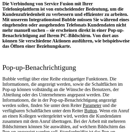
Die Verbindung von Service Fusion mit Ihrer
Telefonieplattform ist von entscheidender Bedeutung, um die
Kundenzufriedenheit zu verbessern und effizienter zu arbeiten.
Mit unserem Integrationstool Bubble müssen Sie während eines
eingehenden oder ausgehenden Telefonats Kundendaten nicht
mehr manuell suchen – sie erscheinen direkt in einer Pop-up-
Benachrichtigung auf Ihrem PC-Bildschirm. Von dort aus
können Sie verschiedene Aktionen ausführen, wie beispielsweise
das Öffnen einer Beziehungskarte.
Pop-up-Benachrichtigung
Bubble verfügt über eine Reihe einzigartiger Funktionen. Die
Informationen, die angezeigt werden, sowie die Schaltflächen im
Pop-up können vollständig an die Wünsche des Benutzers, der
Abteilung oder des Unternehmens angepasst werden. Die
Informationen, die in der Pop-up-Benachrichtigung angezeigt
werden sollen, finden Sie unter dem Reiter
Parameter
und die
verfügbaren Schaltflächen unter dem Reiter
Button
. Wenn ein Anruf
an einen Kollegen weitergeleitet wird, werden die Kundendaten
zusammen mit dem Anruf übertragen. Bei der Arbeit mit mehreren
Bildschirmen können Sie auswählen, auf welchem Bildschirm das
Pop-up angezeigt werden soll. Standardmäßig ist das Pop-up