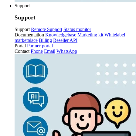
Support
Support
Support
Remote Support
Status monitor
Documentation
Knowledgebase
Marketing kit
Whitelabel
marketplace
Billing
Reseller API
Portal
Partner portal
Contact
Phone
Email
WhatsApp