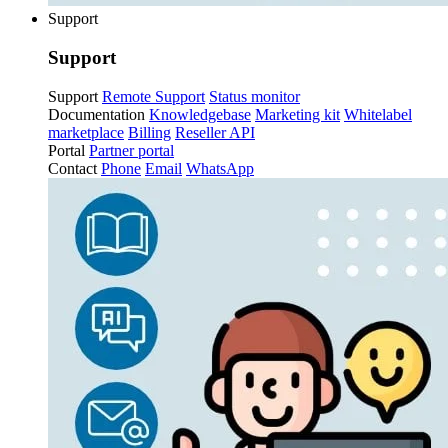
Support
Support
Support
Remote Support
Status monitor
Documentation
Knowledgebase
Marketing kit
Whitelabel
marketplace
Billing
Reseller API
Portal
Partner portal
Contact
Phone
Email
WhatsApp