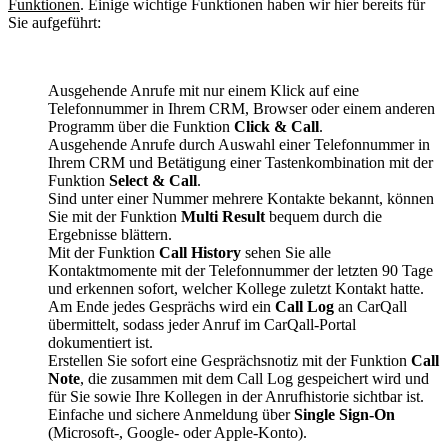
Funktionen
. Einige wichtige Funktionen haben wir hier bereits für
Sie aufgeführt:
Ausgehende Anrufe mit nur einem Klick auf eine
Telefonnummer in Ihrem CRM, Browser oder einem anderen
Programm über die Funktion
Click & Call
.
Ausgehende Anrufe durch Auswahl einer Telefonnummer in
Ihrem CRM und Betätigung einer Tastenkombination mit der
Funktion
Select & Call
.
Sind unter einer Nummer mehrere Kontakte bekannt, können
Sie mit der Funktion
Multi Result
bequem durch die
Ergebnisse blättern.
Mit der Funktion
Call History
sehen Sie alle
Kontaktmomente mit der Telefonnummer der letzten 90 Tage
und erkennen sofort, welcher Kollege zuletzt Kontakt hatte.
Am Ende jedes Gesprächs wird ein
Call Log
an CarQall
übermittelt, sodass jeder Anruf im CarQall-Portal
dokumentiert ist.
Erstellen Sie sofort eine Gesprächsnotiz mit der Funktion
Call
Note
, die zusammen mit dem Call Log gespeichert wird und
für Sie sowie Ihre Kollegen in der Anrufhistorie sichtbar ist.
Einfache und sichere Anmeldung über
Single Sign-On
(Microsoft-, Google- oder Apple-Konto).