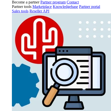
Become a partner
Partner program
Contact
Partner tools
Marketplace
Knowledgebase
Partner portal
Sales tools
Reseller API