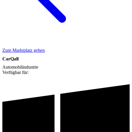
Zum Marktplatz gehen
CarQall
Automobilindustrie
Verfügbar für: