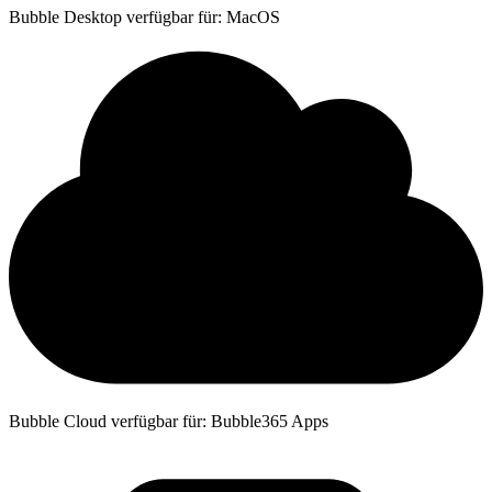
Bubble Desktop verfügbar für: MacOS
Bubble Cloud verfügbar für: Bubble365 Apps