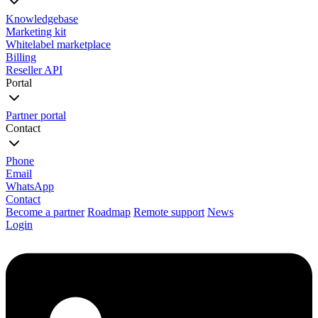
Knowledgebase
Marketing kit
Whitelabel marketplace
Billing
Reseller API
Portal
Partner portal
Contact
Phone
Email
WhatsApp
Contact
Become a partner
Roadmap
Remote support
News
Login