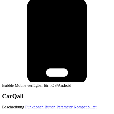
Bubble Mobile verfügbar für: iOS/Android
CarQall
Beschreibung
Funktionen
Button
Parameter
Kompatibilität