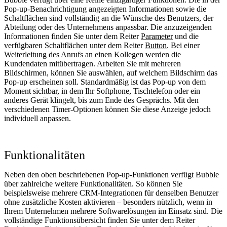
Pop-up-Benachrichtigung angezeigten Informationen sowie die
Schaltflächen sind vollständig an die Wünsche des Benutzers, der
Abteilung oder des Unternehmens anpassbar. Die anzuzeigenden
Informationen finden Sie unter dem Reiter
Parameter
und die
verfügbaren Schaltflächen unter dem Reiter
Button
. Bei einer
Weiterleitung des Anrufs an einen Kollegen werden die
Kundendaten mitübertragen. Arbeiten Sie mit mehreren
Bildschirmen, können Sie auswählen, auf welchem Bildschirm das
Pop-up erscheinen soll. Standardmäßig ist das Pop-up von dem
Moment sichtbar, in dem Ihr Softphone, Tischtelefon oder ein
anderes Gerät klingelt, bis zum Ende des Gesprächs. Mit den
verschiedenen Timer-Optionen können Sie diese Anzeige jedoch
individuell anpassen.
Funktionalitäten
Neben den oben beschriebenen Pop-up-Funktionen verfügt Bubble
über zahlreiche weitere Funktionalitäten. So können Sie
beispielsweise mehrere CRM-Integrationen für denselben Benutzer
ohne zusätzliche Kosten aktivieren – besonders nützlich, wenn in
Ihrem Unternehmen mehrere Softwarelösungen im Einsatz sind. Die
vollständige Funktionsübersicht finden Sie unter dem Reiter