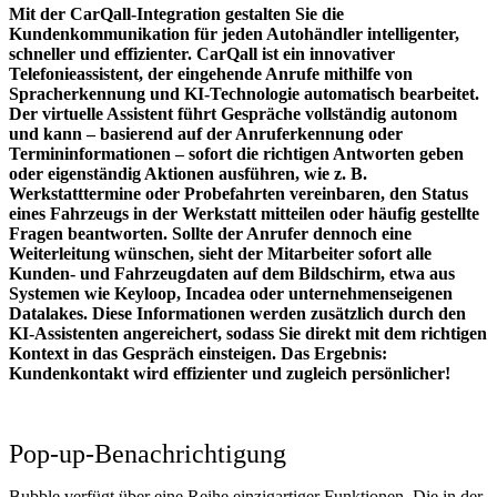
Mit der CarQall-Integration gestalten Sie die
Kundenkommunikation für jeden Autohändler intelligenter,
schneller und effizienter. CarQall ist ein innovativer
Telefonieassistent, der eingehende Anrufe mithilfe von
Spracherkennung und KI-Technologie automatisch bearbeitet.
Der virtuelle Assistent führt Gespräche vollständig autonom
und kann – basierend auf der Anruferkennung oder
Termininformationen – sofort die richtigen Antworten geben
oder eigenständig Aktionen ausführen, wie z. B.
Werkstatttermine oder Probefahrten vereinbaren, den Status
eines Fahrzeugs in der Werkstatt mitteilen oder häufig gestellte
Fragen beantworten. Sollte der Anrufer dennoch eine
Weiterleitung wünschen, sieht der Mitarbeiter sofort alle
Kunden- und Fahrzeugdaten auf dem Bildschirm, etwa aus
Systemen wie Keyloop, Incadea oder unternehmenseigenen
Datalakes. Diese Informationen werden zusätzlich durch den
KI-Assistenten angereichert, sodass Sie direkt mit dem richtigen
Kontext in das Gespräch einsteigen. Das Ergebnis:
Kundenkontakt wird effizienter und zugleich persönlicher!
Pop-up-Benachrichtigung
Bubble verfügt über eine Reihe einzigartiger Funktionen. Die in der