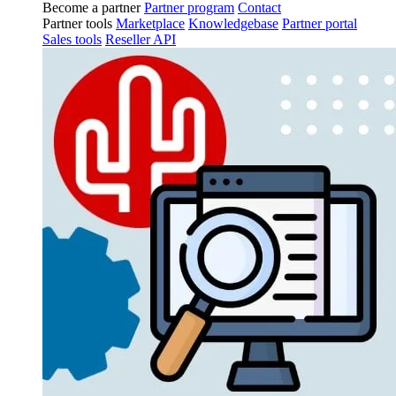
Become a partner
Partner program
Contact
Partner tools
Marketplace
Knowledgebase
Partner portal
Sales tools
Reseller API