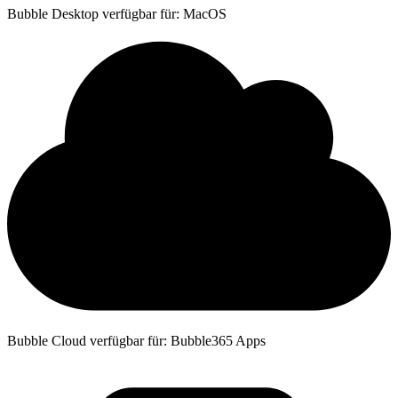
Bubble Desktop verfügbar für: MacOS
Bubble Cloud verfügbar für: Bubble365 Apps