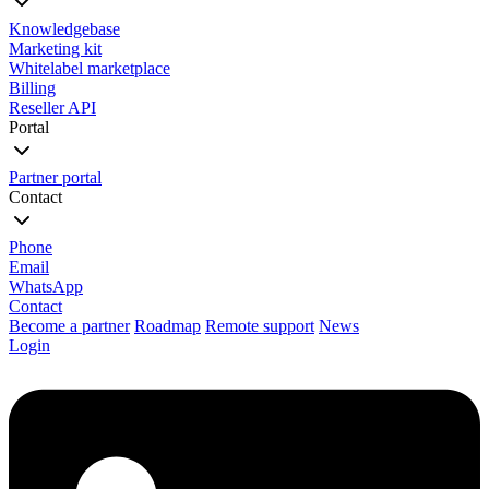
Knowledgebase
Marketing kit
Whitelabel marketplace
Billing
Reseller API
Portal
Partner portal
Contact
Phone
Email
WhatsApp
Contact
Become a partner
Roadmap
Remote support
News
Login