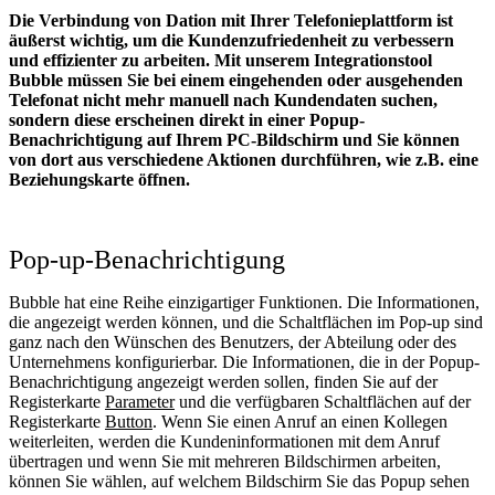
Die Verbindung von Dation mit Ihrer Telefonieplattform ist
äußerst wichtig, um die Kundenzufriedenheit zu verbessern
und effizienter zu arbeiten. Mit unserem Integrationstool
Bubble müssen Sie bei einem eingehenden oder ausgehenden
Telefonat nicht mehr manuell nach Kundendaten suchen,
sondern diese erscheinen direkt in einer Popup-
Benachrichtigung auf Ihrem PC-Bildschirm und Sie können
von dort aus verschiedene Aktionen durchführen, wie z.B. eine
Beziehungskarte öffnen.
Pop-up-Benachrichtigung
Bubble hat eine Reihe einzigartiger Funktionen. Die Informationen,
die angezeigt werden können, und die Schaltflächen im Pop-up sind
ganz nach den Wünschen des Benutzers, der Abteilung oder des
Unternehmens konfigurierbar. Die Informationen, die in der Popup-
Benachrichtigung angezeigt werden sollen, finden Sie auf der
Registerkarte
Parameter
und die verfügbaren Schaltflächen auf der
Registerkarte
Button
. Wenn Sie einen Anruf an einen Kollegen
weiterleiten, werden die Kundeninformationen mit dem Anruf
übertragen und wenn Sie mit mehreren Bildschirmen arbeiten,
können Sie wählen, auf welchem Bildschirm Sie das Popup sehen