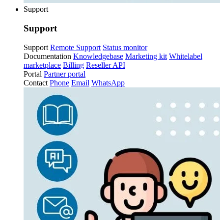
Support
Support
Support
Remote Support
Status monitor
Documentation
Knowledgebase
Marketing kit
Whitelabel
marketplace
Billing
Reseller API
Portal
Partner portal
Contact
Phone
Email
WhatsApp