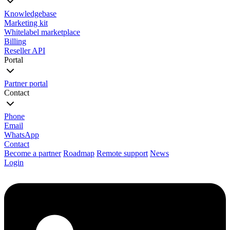
Knowledgebase
Marketing kit
Whitelabel marketplace
Billing
Reseller API
Portal
Partner portal
Contact
Phone
Email
WhatsApp
Contact
Become a partner
Roadmap
Remote support
News
Login