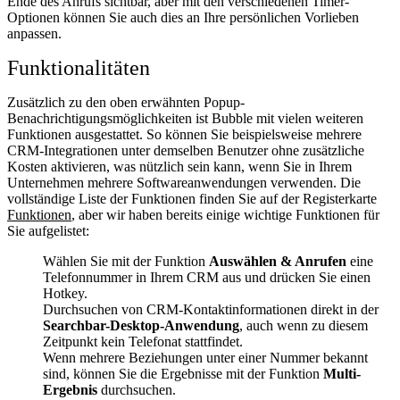
Ende des Anrufs sichtbar, aber mit den verschiedenen Timer-
Optionen können Sie auch dies an Ihre persönlichen Vorlieben
anpassen.
Funktionalitäten
Zusätzlich zu den oben erwähnten Popup-
Benachrichtigungsmöglichkeiten ist Bubble mit vielen weiteren
Funktionen ausgestattet. So können Sie beispielsweise mehrere
CRM-Integrationen unter demselben Benutzer ohne zusätzliche
Kosten aktivieren, was nützlich sein kann, wenn Sie in Ihrem
Unternehmen mehrere Softwareanwendungen verwenden. Die
vollständige Liste der Funktionen finden Sie auf der Registerkarte
Funktionen
, aber wir haben bereits einige wichtige Funktionen für
Sie aufgelistet:
Wählen Sie mit der Funktion
Auswählen & Anrufen
eine
Telefonnummer in Ihrem CRM aus und drücken Sie einen
Hotkey.
Durchsuchen von CRM-Kontaktinformationen direkt in der
Searchbar-Desktop-Anwendung
, auch wenn zu diesem
Zeitpunkt kein Telefonat stattfindet.
Wenn mehrere Beziehungen unter einer Nummer bekannt
sind, können Sie die Ergebnisse mit der Funktion
Multi-
Ergebnis
durchsuchen.