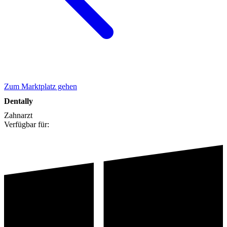
Zum Marktplatz gehen
Dentally
Zahnarzt
Verfügbar für: