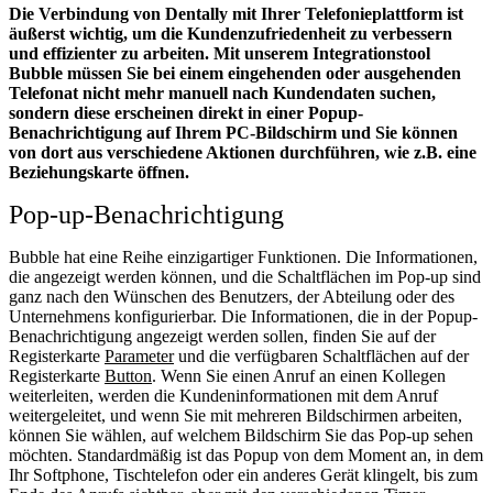
Die Verbindung von Dentally mit Ihrer Telefonieplattform ist
äußerst wichtig, um die Kundenzufriedenheit zu verbessern
und effizienter zu arbeiten. Mit unserem Integrationstool
Bubble müssen Sie bei einem eingehenden oder ausgehenden
Telefonat nicht mehr manuell nach Kundendaten suchen,
sondern diese erscheinen direkt in einer Popup-
Benachrichtigung auf Ihrem PC-Bildschirm und Sie können
von dort aus verschiedene Aktionen durchführen, wie z.B. eine
Beziehungskarte öffnen.
Pop-up-Benachrichtigung
Bubble hat eine Reihe einzigartiger Funktionen. Die Informationen,
die angezeigt werden können, und die Schaltflächen im Pop-up sind
ganz nach den Wünschen des Benutzers, der Abteilung oder des
Unternehmens konfigurierbar. Die Informationen, die in der Popup-
Benachrichtigung angezeigt werden sollen, finden Sie auf der
Registerkarte
Parameter
und die verfügbaren Schaltflächen auf der
Registerkarte
Button
. Wenn Sie einen Anruf an einen Kollegen
weiterleiten, werden die Kundeninformationen mit dem Anruf
weitergeleitet, und wenn Sie mit mehreren Bildschirmen arbeiten,
können Sie wählen, auf welchem Bildschirm Sie das Pop-up sehen
möchten. Standardmäßig ist das Popup von dem Moment an, in dem
Ihr Softphone, Tischtelefon oder ein anderes Gerät klingelt, bis zum