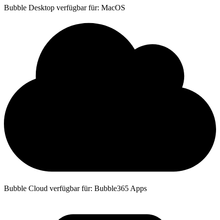
Bubble Desktop verfügbar für: MacOS
Bubble Cloud verfügbar für: Bubble365 Apps