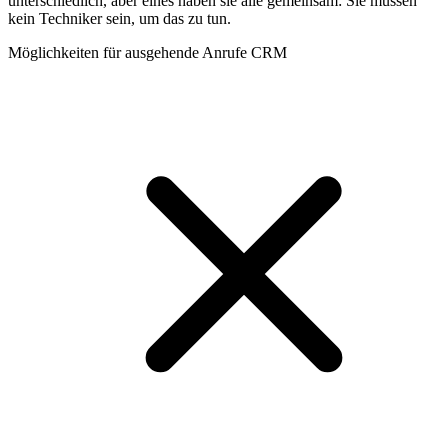
unterschiedlich, aber eines haben sie alle gemeinsam: Sie müssen
kein Techniker sein, um das zu tun.
Möglichkeiten für ausgehende Anrufe CRM