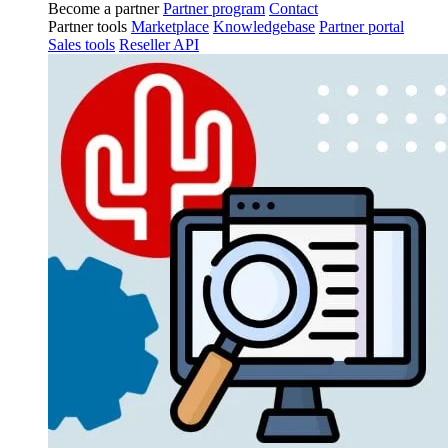
Become a partner
Partner program
Contact
Partner tools
Marketplace
Knowledgebase
Partner portal
Sales tools
Reseller API