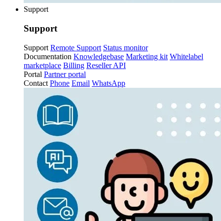
Support
Support
Support
Remote Support
Status monitor
Documentation
Knowledgebase
Marketing kit
Whitelabel
marketplace
Billing
Reseller API
Portal
Partner portal
Contact
Phone
Email
WhatsApp