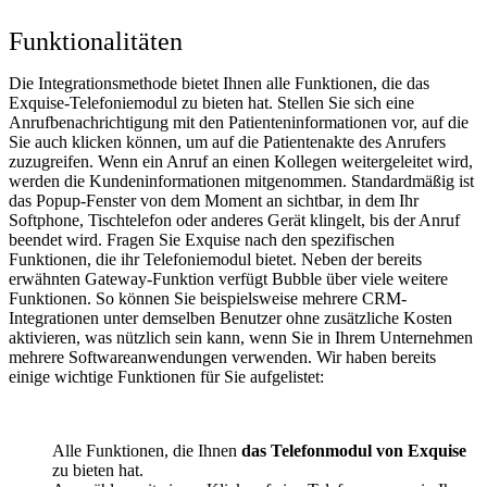
Funktionalitäten
Die Integrationsmethode bietet Ihnen alle Funktionen, die das
Exquise-Telefoniemodul zu bieten hat. Stellen Sie sich eine
Anrufbenachrichtigung mit den Patienteninformationen vor, auf die
Sie auch klicken können, um auf die Patientenakte des Anrufers
zuzugreifen. Wenn ein Anruf an einen Kollegen weitergeleitet wird,
werden die Kundeninformationen mitgenommen. Standardmäßig ist
das Popup-Fenster von dem Moment an sichtbar, in dem Ihr
Softphone, Tischtelefon oder anderes Gerät klingelt, bis der Anruf
beendet wird. Fragen Sie Exquise nach den spezifischen
Funktionen, die ihr Telefoniemodul bietet. Neben der bereits
erwähnten Gateway-Funktion verfügt Bubble über viele weitere
Funktionen. So können Sie beispielsweise mehrere CRM-
Integrationen unter demselben Benutzer ohne zusätzliche Kosten
aktivieren, was nützlich sein kann, wenn Sie in Ihrem Unternehmen
mehrere Softwareanwendungen verwenden. Wir haben bereits
einige wichtige Funktionen für Sie aufgelistet:
Alle Funktionen, die Ihnen
das Telefonmodul von Exquise
zu bieten hat.