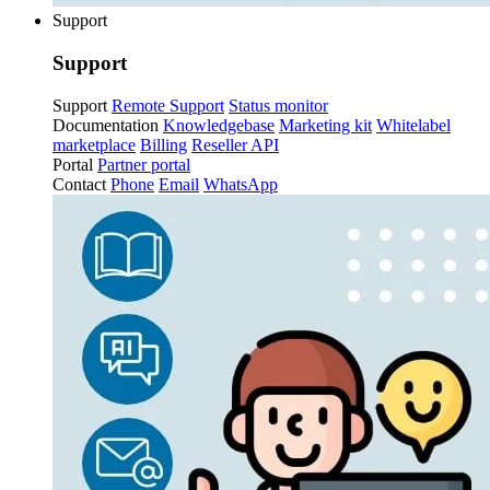
Support
Support
Support
Remote Support
Status monitor
Documentation
Knowledgebase
Marketing kit
Whitelabel
marketplace
Billing
Reseller API
Portal
Partner portal
Contact
Phone
Email
WhatsApp