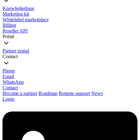
Knowledgebase
Marketing kit
Whitelabel marketplace
Billing
Reseller API
Portal
Partner portal
Contact
Phone
Email
WhatsApp
Contact
Become a partner
Roadmap
Remote support
News
Login