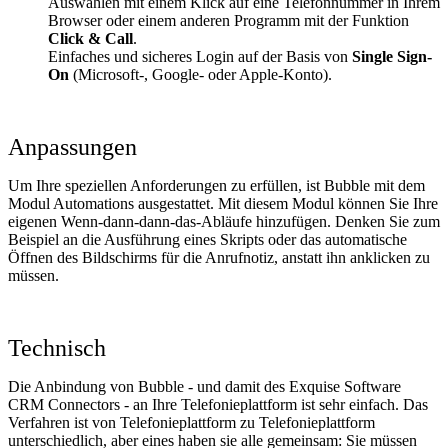
Auswählen mit einem Klick auf eine Telefonnummer in Ihrem
Browser oder einem anderen Programm mit der Funktion
Click & Call
.
Einfaches und sicheres Login auf der Basis von
Single Sign-
On
(Microsoft-, Google- oder Apple-Konto).
Anpassungen
Um Ihre speziellen Anforderungen zu erfüllen, ist Bubble mit dem
Modul Automations ausgestattet. Mit diesem Modul können Sie Ihre
eigenen Wenn-dann-dann-das-Abläufe hinzufügen. Denken Sie zum
Beispiel an die Ausführung eines Skripts oder das automatische
Öffnen des Bildschirms für die Anrufnotiz, anstatt ihn anklicken zu
müssen.
Technisch
Die Anbindung von Bubble - und damit des Exquise Software
CRM Connectors - an Ihre Telefonieplattform ist sehr einfach. Das
Verfahren ist von Telefonieplattform zu Telefonieplattform
unterschiedlich, aber eines haben sie alle gemeinsam: Sie müssen