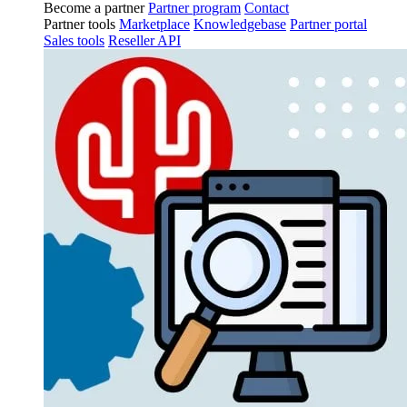
Become a partner
Partner program
Contact
Partner tools
Marketplace
Knowledgebase
Partner portal
Sales tools
Reseller API