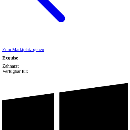
Zum Marktplatz gehen
Exquise
Zahnarzt
Verfügbar für: