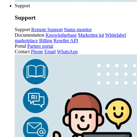
Support
Support
Support
Remote Support
Status monitor
Documentation
Knowledgebase
Marketing kit
Whitelabel
marketplace
Billing
Reseller API
Portal
Partner portal
Contact
Phone
Email
WhatsApp