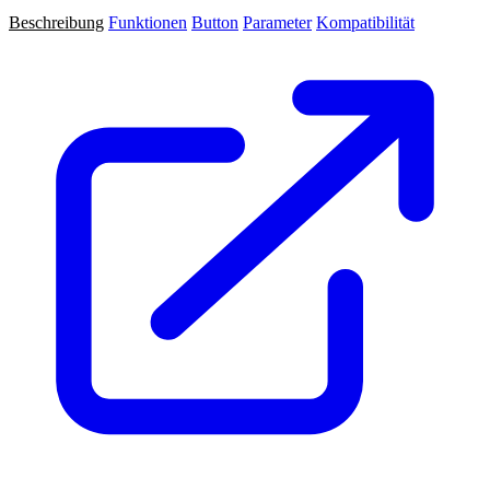
Beschreibung
Funktionen
Button
Parameter
Kompatibilität