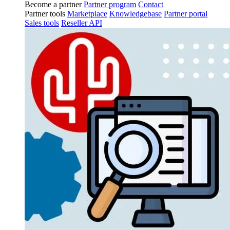
Become a partner
Partner program
Contact
Partner tools
Marketplace
Knowledgebase
Partner portal
Sales tools
Reseller API