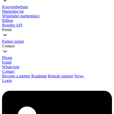
Knowledgebase
Marketing kit
Whitelabel marketplace
Billing
Reseller API
Portal
Partner portal
Contact
Phone
Email
WhatsApp
Contact
Become a partner
Roadmap
Remote support
News
Login