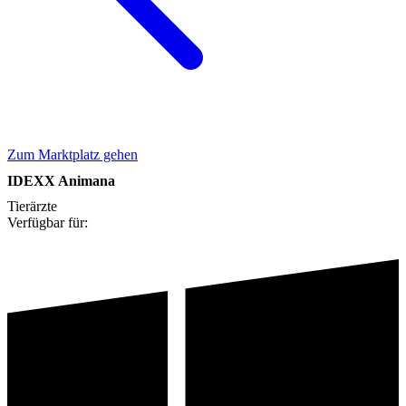
Zum Marktplatz gehen
IDEXX Animana
Tierärzte
Verfügbar für: