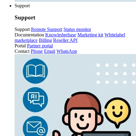
Support
Support
Support
Remote Support
Status monitor
Documentation
Knowledgebase
Marketing kit
Whitelabel
marketplace
Billing
Reseller API
Portal
Partner portal
Contact
Phone
Email
WhatsApp