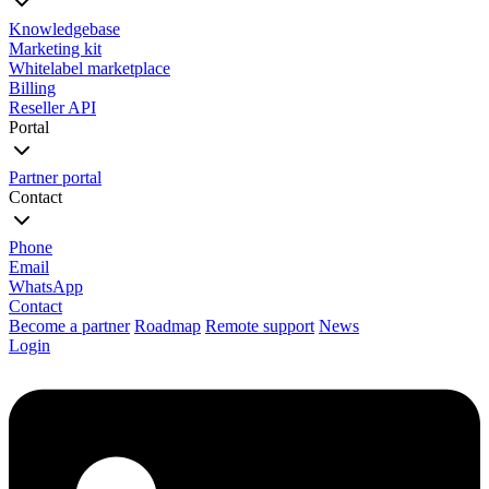
Knowledgebase
Marketing kit
Whitelabel marketplace
Billing
Reseller API
Portal
Partner portal
Contact
Phone
Email
WhatsApp
Contact
Become a partner
Roadmap
Remote support
News
Login