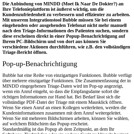
Die Anbindung von MINDD (Moet Ik Naar De Dokter?) an
Ihre Telefonieplattform ist äußerst wichtig, um die
Kundenzufriedenheit zu verbessern und effizienter zu arbeiten.
Mit unserem Integrationstool Bubble müssen Sie bei einem
eingehenden oder ausgehenden Telefonat nicht mehr manuell
nach den Triage-Informationen des Patienten suchen, sondern
diese erscheinen direkt in einer Popup-Benachrichtigung auf
Ihrem PC-Bildschirm und von dort aus können Sie
verschiedene Aktionen durchführen, wie z.B. den vollständigen
Triage-Bericht öffnen.
Pop-up-Benachrichtigung
Bubble hat eine Reihe von einzigartigen Funktionen. Bubble verfügt
über mehrere einzigartige Funktionen. Die Zusammenfassung der in
MINDD eingegebenen Triage-Daten wird im Pop-up angezeigt,
wenn ein Anruf eingeht, so dass die Empfangsdame sofort die
richtigen Informationen zur Hand hat. Bei Bedarf lässt sich die
vollständige PDF-Datei der Triage mit einem Mausklick öffnen.
Wenn Sie einen Anruf an einen Kollegen weiterleiten, werden die
Kundeninformationen zusammen mit dem Anruf weitergeleitet.
Wenn Sie mit mehreren Bildschirmen arbeiten, können Sie wählen,
auf welchem Bildschirm das Popup erscheint.
Standardmäßig ist das Popup ab dem Zeitpunkt, an dem Ihr