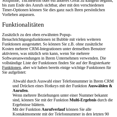
Softphone, Tischtelefon oder ein anderes Gerät zu klingeln beginnt,
bis zum Ende des Anrufs sichtbar, aber mit den verschiedenen
Timer-Optionen können Sie dies ganz nach Ihren persönlichen
Vorlieben anpassen.
Funktionalitäten
Zusätzlich zu den oben erwähnten Popup-
Benachrichtigungsfunktionen ist Bubble mit vielen weiteren
Funktionen ausgestattet. So können Sie z.B. ohne zusätzliche
Kosten mehrere CRM-Integrationen unter demselben Benutzer
aktivieren, was nützlich sein kann, wenn Sie mehrere
Softwareanwendungen in Ihrem Unternehmen verwenden. Die
vollständige Liste der Funktionen finden Sie auf der Registerkarte
Funktionen
, aber wir haben bereits einige wichtige Funktionen für
Sie aufgelistet:
Abwahl durch Auswahl einer Telefonnummer in Ihrem CRM
und Drücken eines Hotkeys mit der Funktion
Auswählen &
Anrufen
.
Wenn mehrere Beziehungen unter einer Nummer bekannt
sind, können Sie mit der Funktion
Multi-Ergebnis
durch die
Ergebnisse blättern.
Mit der Funktion
Anrufverlauf
können Sie alle
Kontaktmomente mit der Telefonnummer in den letzten 90