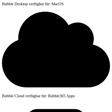
Bubble Desktop verfügbar für: MacOS
Bubble Cloud verfügbar für: Bubble365 Apps