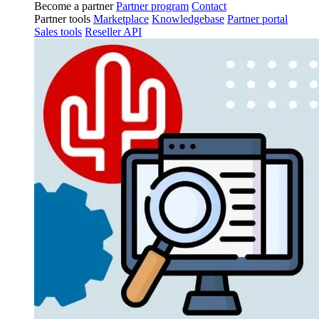
Become a partner
Partner program
Contact
Partner tools
Marketplace
Knowledgebase
Partner portal
Sales tools
Reseller API