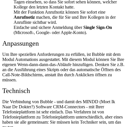
Tagen einsehen, so dass Sie sofort sehen können, welcher
Kollege den letzten Kontakt hatte.
Mit der Funktion Anrufnotiz können Sie sofort eine
Anrufnotiz
machen, die für Sie und Ihre Kollegen in der
Anrufliste sichtbar wird.
Einfache und sichere Anmeldung über
Single Sign-On
(Microsoft-, Google- oder Apple-Konto).
Anpassungen
Um Ihre speziellen Anforderungen zu erfüllen, ist Bubble mit dem
Modul Automations ausgestattet. Mit diesem Modul können Sie Ihre
eigenen Wenn-dann-dann-das-Abläufe hinzufügen. Denken Sie z.B.
an die Ausführung eines Skripts oder das automatische Öffnen des
Call-Note-Bildschirms, anstatt ihn durch Anklicken öffnen zu
müssen.
Technisch
Die Verbindung von Bubble - und damit des MINDD (Moet Ik
Naar De Dokter?) Software CRM-Connectors - mit Ihrer
Telefonieplattform ist sehr einfach. Das Verfahren ist von
Telefonieplattform zu Telefonieplattform unterschiedlich, aber eines
haben sie alle gemeinsam: Sie müssen kein Techniker sein, um das