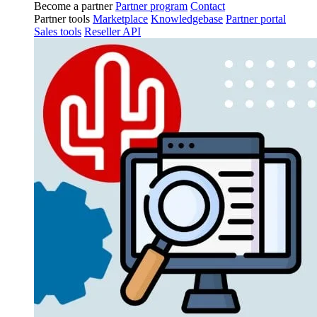
Become a partner
Partner program
Contact
Partner tools
Marketplace
Knowledgebase
Partner portal
Sales tools
Reseller API