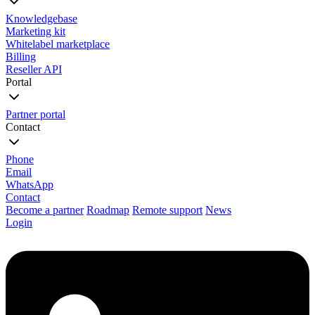
Knowledgebase
Marketing kit
Whitelabel marketplace
Billing
Reseller API
Portal
Partner portal
Contact
Phone
Email
WhatsApp
Contact
Become a partner
Roadmap
Remote support
News
Login