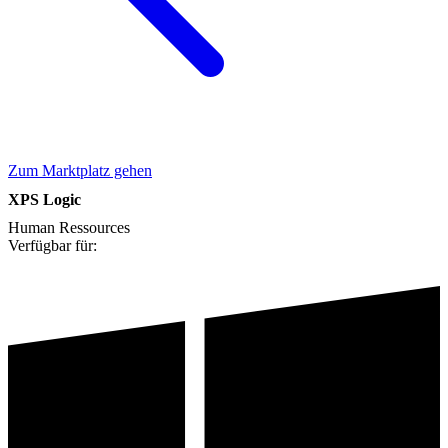
Zum Marktplatz gehen
XPS Logic
Human Ressources
Verfügbar für: