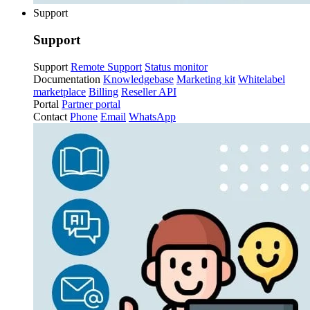
Support
Support
Support
Remote Support
Status monitor
Documentation
Knowledgebase
Marketing kit
Whitelabel
marketplace
Billing
Reseller API
Portal
Partner portal
Contact
Phone
Email
WhatsApp