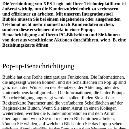
Die Verbindung von XPS Logic mit Ihrer Telefonieplattform ist
äußerst wichtig, um die Kundenzufriedenheit zu verbessern
und effizienter zu arbeiten. Mit unserem Integrationstool
Bubble müssen Sie bei einem eingehenden oder ausgehenden
Telefonat nicht mehr manuell nach Kundendaten suchen,
sondern diese erscheinen direkt in einer Popup-
Benachrichtigung auf Ihrem PC-Bildschirm und Sie können
von dort aus verschiedene Aktionen durchführen, wie z. B. eine
Beziehungskarte öffnen.
Pop-up-Benachrichtigung
Bubble hat eine Reihe einzigartiger Funktionen. Die Informationen,
die angezeigt werden können, und die Schaltflächen im Pop-up sind
ganz nach den Wünschen des Benutzers, der Abteilung oder des
Unternehmens konfigurierbar. Die Informationen, die in der Popup-
Benachrichtigung angezeigt werden sollen, finden Sie auf der
Registerkarte
Parameter
und die verfügbaren Schaltflächen auf der
Registerkarte
Button
. Wenn Sie einen Anruf an einen Kollegen
weiterleiten, werden die Kundeninformationen mit dem Anruf
übertragen und wenn Sie mit mehreren Bildschirmen arbeiten,
können Sie wählen, auf welchem Bildschirm Sie das Popup sehen
möchten. Standardmäßig ist das Popup von dem Moment an, in dem