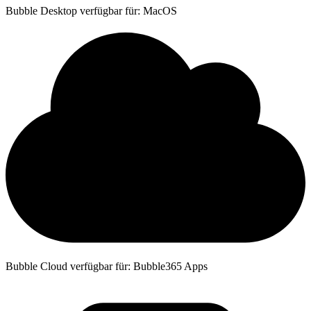
Bubble Desktop verfügbar für: MacOS
Bubble Cloud verfügbar für: Bubble365 Apps