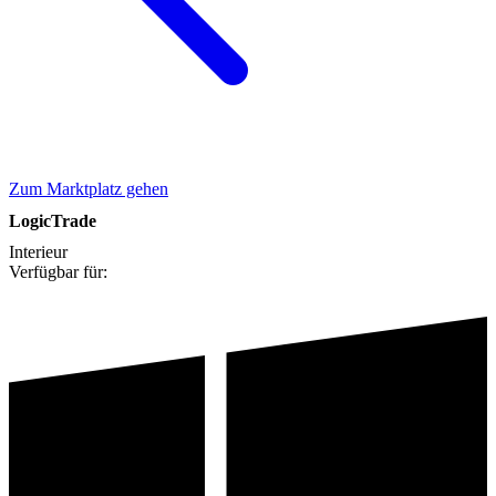
Zum Marktplatz gehen
LogicTrade
Interieur
Verfügbar für: