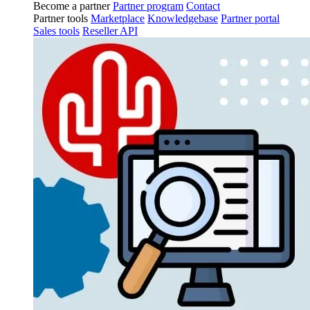
Become a partner
Partner program
Contact
Partner tools
Marketplace
Knowledgebase
Partner portal
Sales tools
Reseller API