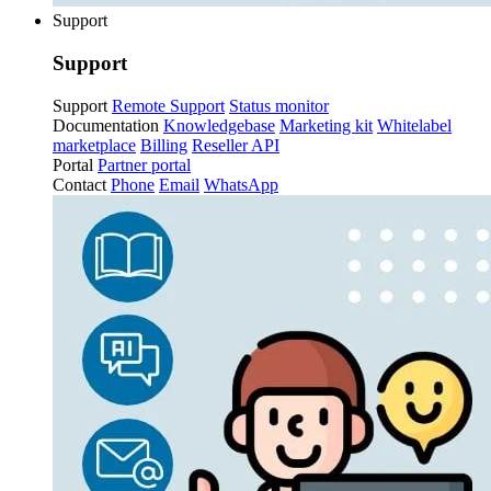
Support
Support
Support
Remote Support
Status monitor
Documentation
Knowledgebase
Marketing kit
Whitelabel
marketplace
Billing
Reseller API
Portal
Partner portal
Contact
Phone
Email
WhatsApp