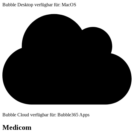
Bubble Desktop verfügbar für: MacOS
Bubble Cloud verfügbar für: Bubble365 Apps
Medicom