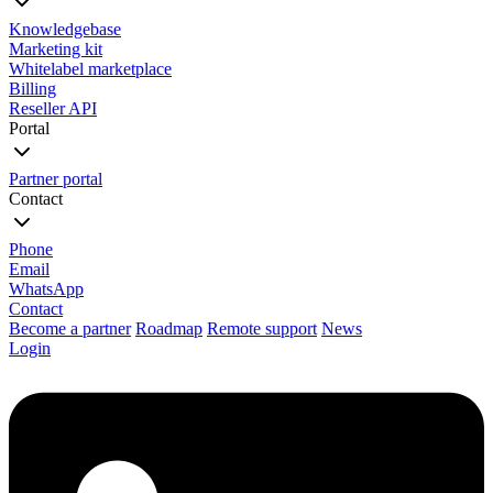
Knowledgebase
Marketing kit
Whitelabel marketplace
Billing
Reseller API
Portal
Partner portal
Contact
Phone
Email
WhatsApp
Contact
Become a partner
Roadmap
Remote support
News
Login