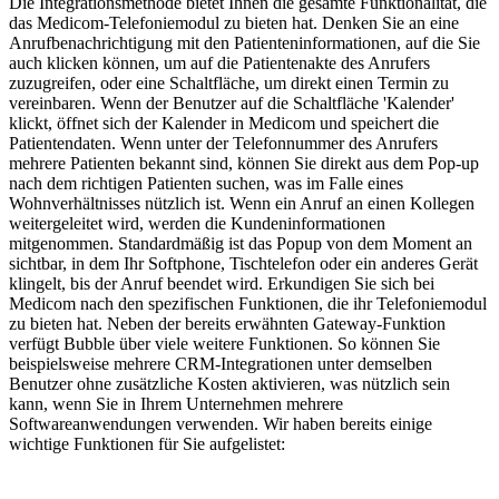
Die Integrationsmethode bietet Ihnen die gesamte Funktionalität, die
das Medicom-Telefoniemodul zu bieten hat. Denken Sie an eine
Anrufbenachrichtigung mit den Patienteninformationen, auf die Sie
auch klicken können, um auf die Patientenakte des Anrufers
zuzugreifen, oder eine Schaltfläche, um direkt einen Termin zu
vereinbaren. Wenn der Benutzer auf die Schaltfläche 'Kalender'
klickt, öffnet sich der Kalender in Medicom und speichert die
Patientendaten. Wenn unter der Telefonnummer des Anrufers
mehrere Patienten bekannt sind, können Sie direkt aus dem Pop-up
nach dem richtigen Patienten suchen, was im Falle eines
Wohnverhältnisses nützlich ist. Wenn ein Anruf an einen Kollegen
weitergeleitet wird, werden die Kundeninformationen
mitgenommen. Standardmäßig ist das Popup von dem Moment an
sichtbar, in dem Ihr Softphone, Tischtelefon oder ein anderes Gerät
klingelt, bis der Anruf beendet wird. Erkundigen Sie sich bei
Medicom nach den spezifischen Funktionen, die ihr Telefoniemodul
zu bieten hat. Neben der bereits erwähnten Gateway-Funktion
verfügt Bubble über viele weitere Funktionen. So können Sie
beispielsweise mehrere CRM-Integrationen unter demselben
Benutzer ohne zusätzliche Kosten aktivieren, was nützlich sein
kann, wenn Sie in Ihrem Unternehmen mehrere
Softwareanwendungen verwenden. Wir haben bereits einige
wichtige Funktionen für Sie aufgelistet: