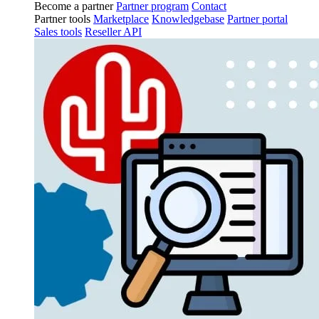
Become a partner
Partner program
Contact
Partner tools
Marketplace
Knowledgebase
Partner portal
Sales tools
Reseller API