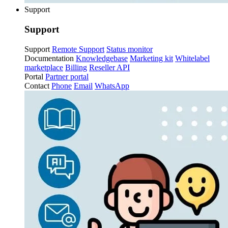
Support
Support
Support
Remote Support
Status monitor
Documentation
Knowledgebase
Marketing kit
Whitelabel
marketplace
Billing
Reseller API
Portal
Partner portal
Contact
Phone
Email
WhatsApp