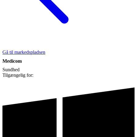
Gå til markedspladsen
Medicom
Sundhed
Tilgængelig for: