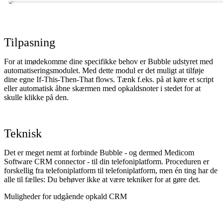
Tilpasning
For at imødekomme dine specifikke behov er Bubble udstyret med
automatiseringsmodulet. Med dette modul er det muligt at tilføje
dine egne If-This-Then-That flows. Tænk f.eks. på at køre et script
eller automatisk åbne skærmen med opkaldsnoter i stedet for at
skulle klikke på den.
Teknisk
Det er meget nemt at forbinde Bubble - og dermed Medicom
Software CRM connector - til din telefoniplatform. Proceduren er
forskellig fra telefoniplatform til telefoniplatform, men én ting har de
alle til fælles: Du behøver ikke at være tekniker for at gøre det.
Muligheder for udgående opkald CRM