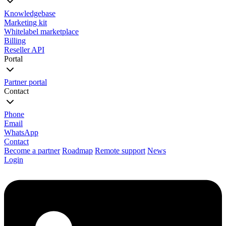
Knowledgebase
Marketing kit
Whitelabel marketplace
Billing
Reseller API
Portal
Partner portal
Contact
Phone
Email
WhatsApp
Contact
Become a partner
Roadmap
Remote support
News
Login