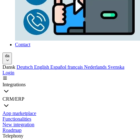
Contact
da
Dansk
Deutsch
English
Español
français
Nederlands
Svenska
Login
Integrations
CRM/ERP
App marketplace
Functionalities
New integration
Roadmap
Telephony