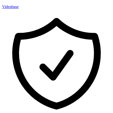
Videnbase