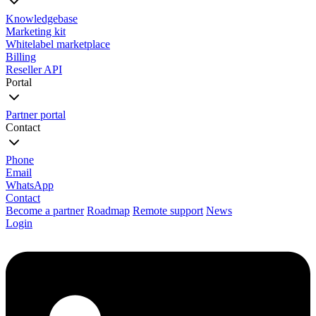
Knowledgebase
Marketing kit
Whitelabel marketplace
Billing
Reseller API
Portal
Partner portal
Contact
Phone
Email
WhatsApp
Contact
Become a partner
Roadmap
Remote support
News
Login