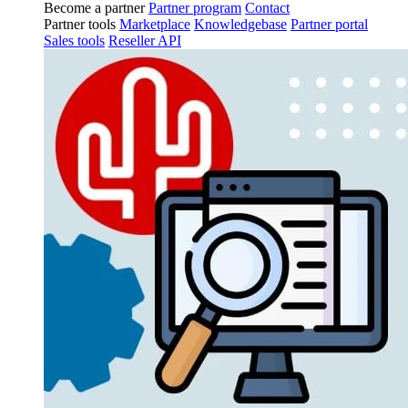
Become a partner
Partner program
Contact
Partner tools
Marketplace
Knowledgebase
Partner portal
Sales tools
Reseller API