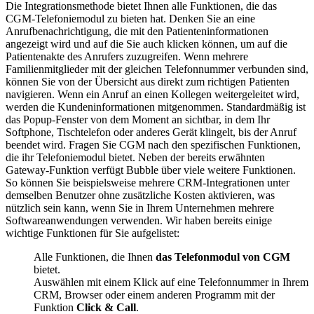
Die Integrationsmethode bietet Ihnen alle Funktionen, die das
CGM-Telefoniemodul zu bieten hat. Denken Sie an eine
Anrufbenachrichtigung, die mit den Patienteninformationen
angezeigt wird und auf die Sie auch klicken können, um auf die
Patientenakte des Anrufers zuzugreifen. Wenn mehrere
Familienmitglieder mit der gleichen Telefonnummer verbunden sind,
können Sie von der Übersicht aus direkt zum richtigen Patienten
navigieren. Wenn ein Anruf an einen Kollegen weitergeleitet wird,
werden die Kundeninformationen mitgenommen. Standardmäßig ist
das Popup-Fenster von dem Moment an sichtbar, in dem Ihr
Softphone, Tischtelefon oder anderes Gerät klingelt, bis der Anruf
beendet wird. Fragen Sie CGM nach den spezifischen Funktionen,
die ihr Telefoniemodul bietet. Neben der bereits erwähnten
Gateway-Funktion verfügt Bubble über viele weitere Funktionen.
So können Sie beispielsweise mehrere CRM-Integrationen unter
demselben Benutzer ohne zusätzliche Kosten aktivieren, was
nützlich sein kann, wenn Sie in Ihrem Unternehmen mehrere
Softwareanwendungen verwenden. Wir haben bereits einige
wichtige Funktionen für Sie aufgelistet:
Alle Funktionen, die Ihnen
das Telefonmodul von CGM
bietet.
Auswählen mit einem Klick auf eine Telefonnummer in Ihrem
CRM, Browser oder einem anderen Programm mit der
Funktion
Click & Call
.