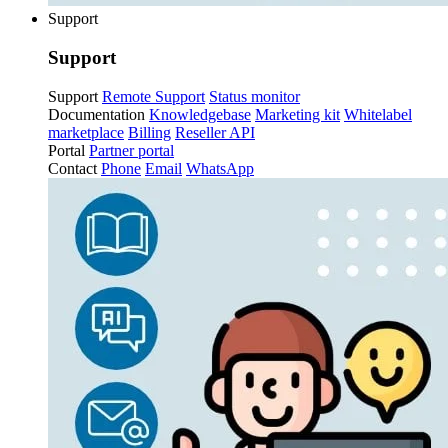
Support
Support
Support
Remote Support
Status monitor
Documentation
Knowledgebase
Marketing kit
Whitelabel
marketplace
Billing
Reseller API
Portal
Partner portal
Contact
Phone
Email
WhatsApp