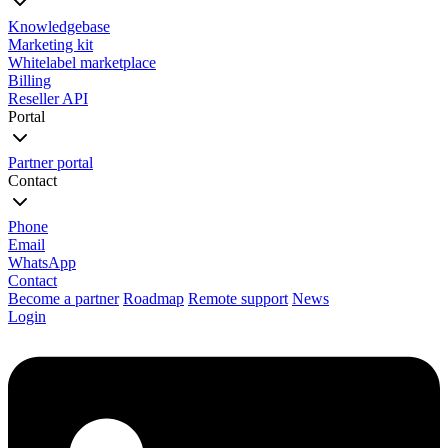
Knowledgebase
Marketing kit
Whitelabel marketplace
Billing
Reseller API
Portal
Partner portal
Contact
Phone
Email
WhatsApp
Contact
Become a partner
Roadmap
Remote support
News
Login