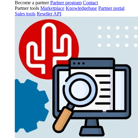
Become a partner
Partner program
Contact
Partner tools
Marketplace
Knowledgebase
Partner portal
Sales tools
Reseller API