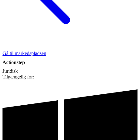
Gå til markedspladsen
Actionstep
Juridisk
Tilgængelig for: