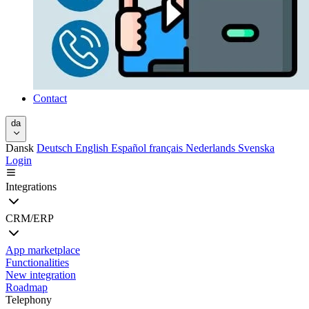
Contact
da
Dansk
Deutsch
English
Español
français
Nederlands
Svenska
Login
Integrations
CRM/ERP
App marketplace
Functionalities
New integration
Roadmap
Telephony