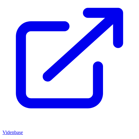
Videnbase