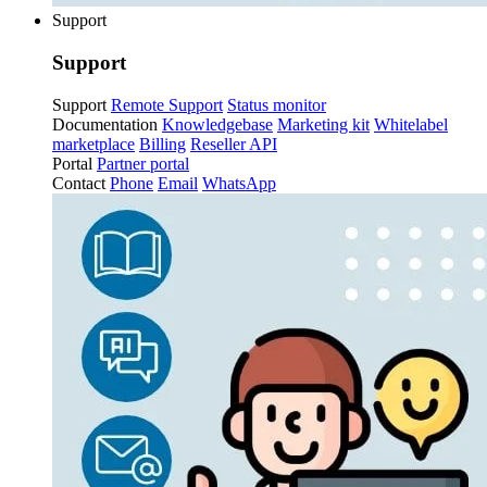
Support
Support
Support
Remote Support
Status monitor
Documentation
Knowledgebase
Marketing kit
Whitelabel
marketplace
Billing
Reseller API
Portal
Partner portal
Contact
Phone
Email
WhatsApp