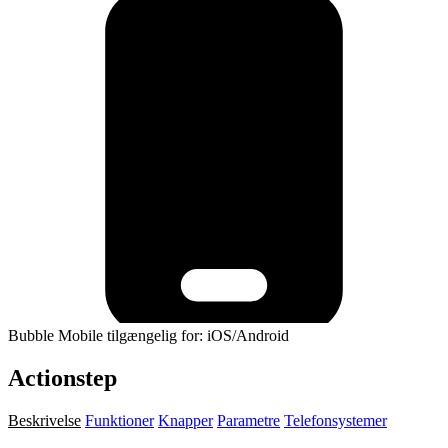
Bubble Mobile tilgængelig for: iOS/Android
Actionstep
Beskrivelse
Funktioner
Knapper
Parametre
Telefonsystemer