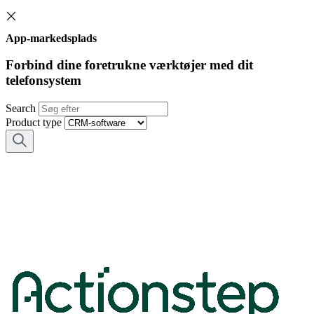
App-markedsplads
Forbind dine foretrukne værktøjer med dit
telefonsystem
Search
Product type