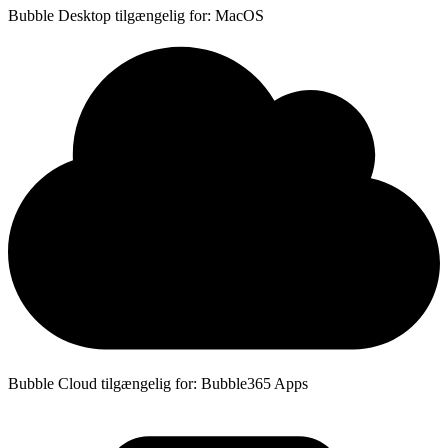
Bubble Desktop tilgængelig for: MacOS
Bubble Cloud tilgængelig for: Bubble365 Apps