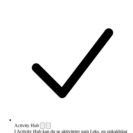
Activity Hub
I Activity Hub kan du se aktiviteter som f.eks. en opkaldslog