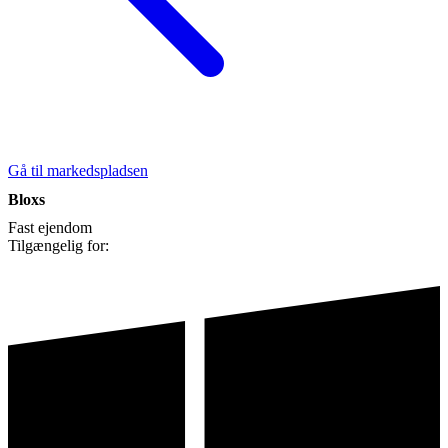
Gå til markedspladsen
Bloxs
Fast ejendom
Tilgængelig for: