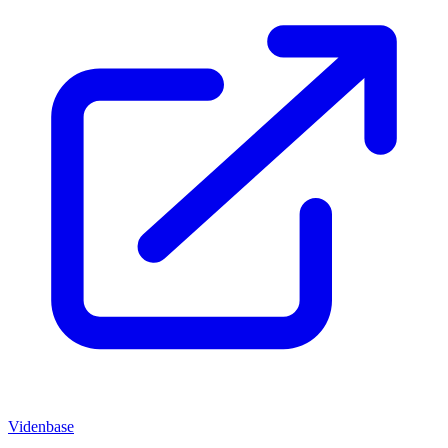
Videnbase