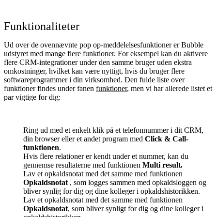
Funktionaliteter
Ud over de ovennævnte pop op-meddelelsesfunktioner er Bubble
udstyret med mange flere funktioner. For eksempel kan du aktivere
flere CRM-integrationer under den samme bruger uden ekstra
omkostninger, hvilket kan være nyttigt, hvis du bruger flere
softwareprogrammer i din virksomhed. Den fulde liste over
funktioner findes under fanen
funktioner
, men vi har allerede listet et
par vigtige for dig:
Ring ud med et enkelt klik på et telefonnummer i dit CRM,
din browser eller et andet program med
Click & Call-
funktionen
.
Hvis flere relationer er kendt under et nummer, kan du
gennemse resultaterne med funktionen
Multi result.
Lav et opkaldsnotat med det samme med funktionen
Opkaldsnotat
, som logges sammen med opkaldsloggen og
bliver synlig for dig og dine kolleger i opkaldshistorikken.
Lav et opkaldsnotat med det samme med funktionen
Opkaldsnotat
, som bliver synligt for dig og dine kolleger i