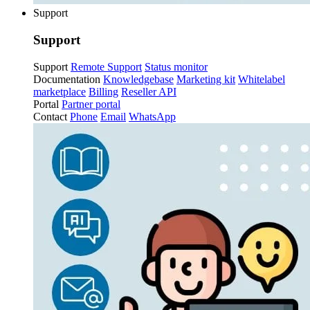
Support
Support
Support
Remote Support
Status monitor
Documentation
Knowledgebase
Marketing kit
Whitelabel
marketplace
Billing
Reseller API
Portal
Partner portal
Contact
Phone
Email
WhatsApp