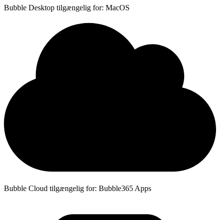
Bubble Desktop tilgængelig for: MacOS
Bubble Cloud tilgængelig for: Bubble365 Apps