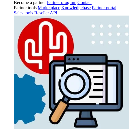
Become a partner
Partner program
Contact
Partner tools
Marketplace
Knowledgebase
Partner portal
Sales tools
Reseller API