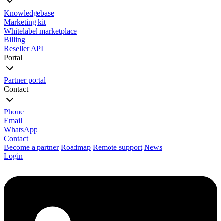
Knowledgebase
Marketing kit
Whitelabel marketplace
Billing
Reseller API
Portal
Partner portal
Contact
Phone
Email
WhatsApp
Contact
Become a partner
Roadmap
Remote support
News
Login