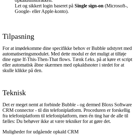
opkaldshistorikken.
Let og sikkert login baseret på
Single sign-on
(Microsoft-,
Google- eller Apple-konto).
Tilpasning
For at imødekomme dine specifikke behov er Bubble udstyret med
automatiseringsmodulet. Med dette modul er det muligt at tilføje
dine egne If-This-Then-That flows. Tænk f.eks. på at køre et script
eller automatisk åbne skærmen med opkaldsnoter i stedet for at
skulle klikke på den.
Teknisk
Det er meget nemt at forbinde Bubble - og dermed Bloxs Software
CRM connector - til din telefoniplatform. Proceduren er forskellig
fra telefoniplatform til telefoniplatform, men én ting har de alle til
fælles: Du behøver ikke at være tekniker for at gøre det.
Muligheder for udgående opkald CRM