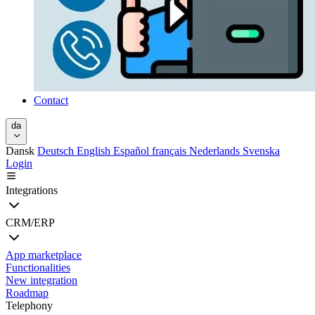
Contact
da
Dansk
Deutsch
English
Español
français
Nederlands
Svenska
Login
Integrations
CRM/ERP
App marketplace
Functionalities
New integration
Roadmap
Telephony