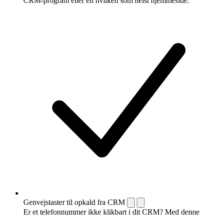
CRM-program eller en hvilken som helst hjemmeside.
Genvejstaster til opkald fra CRM
Er et telefonnummer ikke klikbart i dit CRM? Med denne