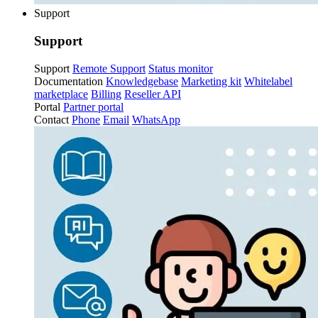
Support
Support
Support
Remote Support
Status monitor
Documentation
Knowledgebase
Marketing kit
Whitelabel
marketplace
Billing
Reseller API
Portal
Partner portal
Contact
Phone
Email
WhatsApp