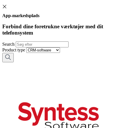
App-markedsplads
Forbind dine foretrukne værktøjer med dit
telefonsystem
Search
Product type