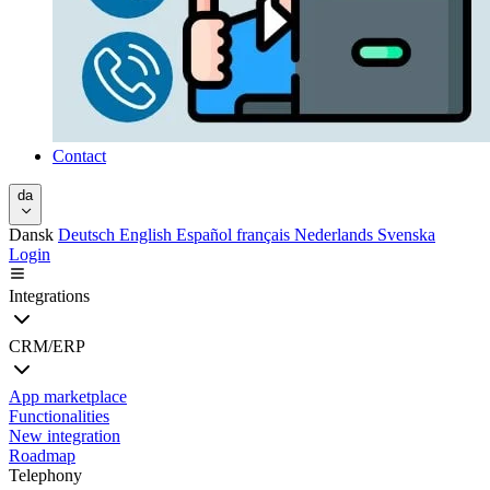
Contact
da
Dansk
Deutsch
English
Español
français
Nederlands
Svenska
Login
Integrations
CRM/ERP
App marketplace
Functionalities
New integration
Roadmap
Telephony