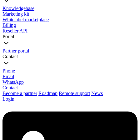
Knowledgebase
Marketing kit
Whitelabel marketplace
Billing
Reseller API
Portal
Partner portal
Contact
Phone
Email
WhatsApp
Contact
Become a partner
Roadmap
Remote support
News
Login