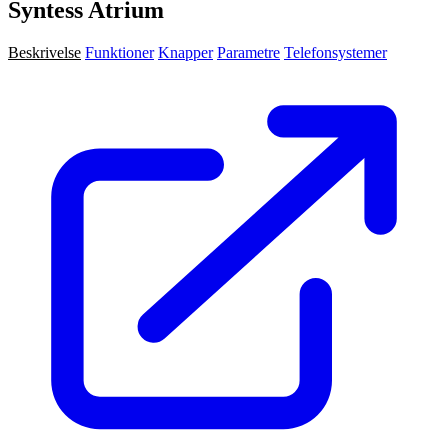
Syntess Atrium
Beskrivelse
Funktioner
Knapper
Parametre
Telefonsystemer