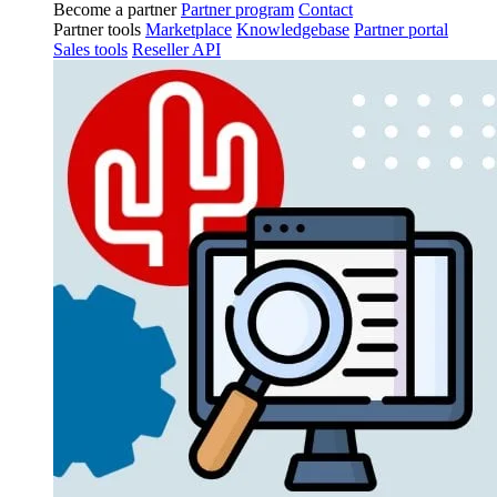
Become a partner
Partner program
Contact
Partner tools
Marketplace
Knowledgebase
Partner portal
Sales tools
Reseller API