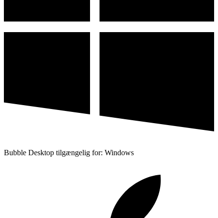
Bubble Desktop tilgængelig for: Windows