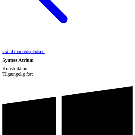
Gå til markedspladsen
Syntess Atrium
Konstruktion
Tilgængelig for: