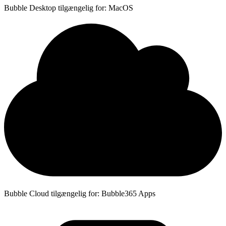
Bubble Desktop tilgængelig for: MacOS
Bubble Cloud tilgængelig for: Bubble365 Apps