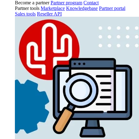
Become a partner
Partner program
Contact
Partner tools
Marketplace
Knowledgebase
Partner portal
Sales tools
Reseller API