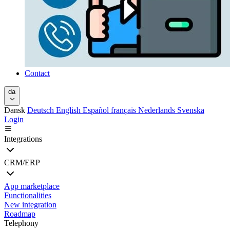
Contact
da
Dansk
Deutsch
English
Español
français
Nederlands
Svenska
Login
Integrations
CRM/ERP
App marketplace
Functionalities
New integration
Roadmap
Telephony