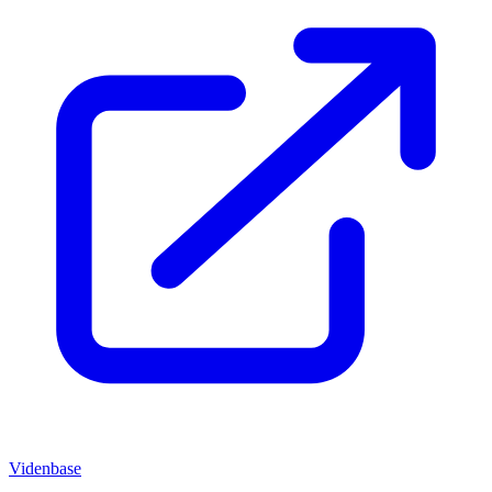
Videnbase