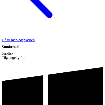
Gå til markedspladsen
Smokeball
Juridisk
Tilgængelig for: