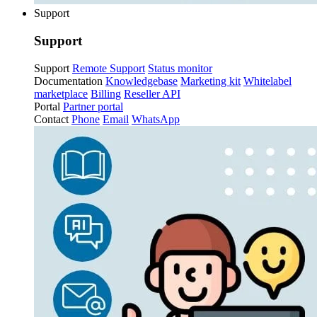
Support
Support
Support
Remote Support
Status monitor
Documentation
Knowledgebase
Marketing kit
Whitelabel
marketplace
Billing
Reseller API
Portal
Partner portal
Contact
Phone
Email
WhatsApp