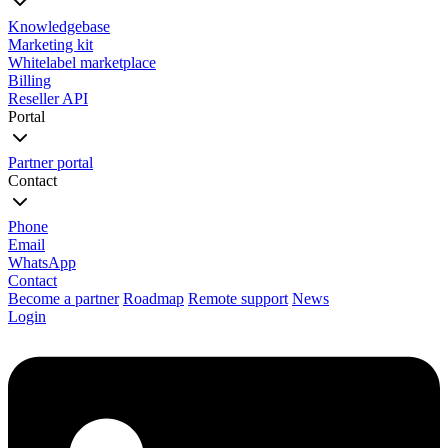
Knowledgebase
Marketing kit
Whitelabel marketplace
Billing
Reseller API
Portal
Partner portal
Contact
Phone
Email
WhatsApp
Contact
Become a partner
Roadmap
Remote support
News
Login